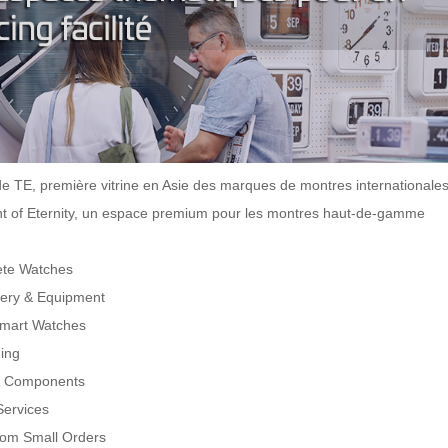
e TE, première vitrine en Asie des marques de montres internationale
t of Eternity, un espace premium pour les montres haut-de-gamme
te Watches
ery & Equipment
mart Watches
ing
& Components
Services
com Small Orders