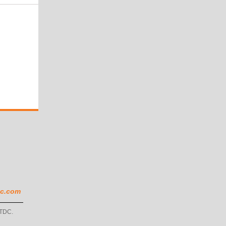
c.com
KTDC.