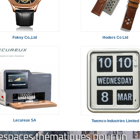
Foksy Co.,Ltd
Hoders Co Ltd
Lecureux SA
Twemco Industries Limited