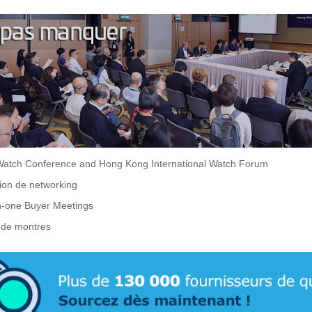
Watch Conference and Hong Kong International Watch Forum
ion de networking
-one Buyer Meetings
s de montres