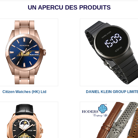
UN APERCU DES PRODUITS
Citizen Watches (HK) Ltd
DANIEL KLEIN GROUP LIMIT