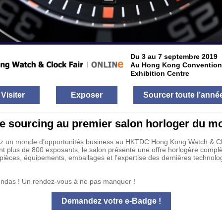
Du 3 au 7 septembre 2019
Au Hong Kong Convention
Exhibition Centre
Visiter
Exposer
Sourcer toute l’anné
re sourcing au premier salon horloger du m
z un monde d’opportunités business au HKTDC Hong Kong Watch & Clo
t plus de 800 exposants, le salon présente une offre horlogère complè
pièces, équipements, emballages et l’expertise des dernières technolog
endas ! Un rendez-vous à ne pas manquer !
Demandez votre e-Badge !