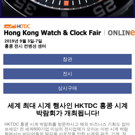
2019년 9월 3일-7일
홍콩 전시 컨벤션 센터
참관
전시
상시구매
세계 최대 시계 행사인 HKTDC 홍콩 시계
박람회가 개최됩니다!
HKTDC 홍콩 시계 박람회를 방문하시고 해외 비즈니스 기회도 잡아
보세요! 전 세계800기업 이상의 전시업체가 모이는 이번 시계 박람
회에서는 바이어들의 발길을 사로잡을 만한 시계와 파츠, 기계, 장