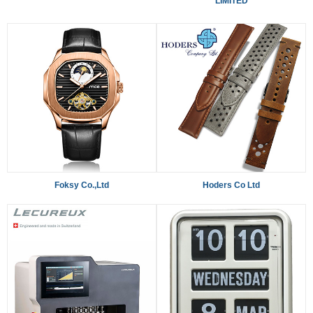
LIMITED
Foksy Co.,Ltd
Hoders Co Ltd