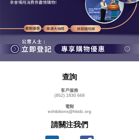
查詢
客戶服務
(852) 1830 668
電郵
exhibitions@hktdc.org
請關注我們