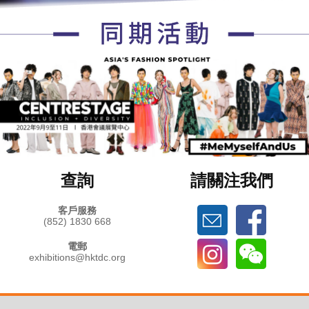
查詢
請關注我們
客戶服務
(852) 1830 668
電郵
exhibitions@hktdc.org