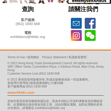
查詢
請關注我們
客戶服務
(852) 1830 668
電郵
exhibitions@hktdc.org
Terms of Use
/
使用條款
Privacy Statement
/
私隠政策聲明
© 2022 Hong Kong Trade Development Council. All rights reserved.
38/F, Office Tower, Convention Plaza, 1 Harbour Road, Wan Chai, Hong
Kong
Customer Service Line:(852) 1830 668
© 2022 香港貿發局版權所有, 對違反版權者保留一切追索權利。
香港灣仔港灣道1號會展廣場辦公大樓38樓
客戶服務專線:(852) 1830 668
www.hktdc.com
您收到香港貿發局服務推廣訊息，因為本局的公司資料庫載有您的聯絡資
料。此電郵地址僅供發放消息之用，請勿回覆此電郵。如對此電郵內容有
任何查詢，請電郵至
exhibitions@hktdc.org