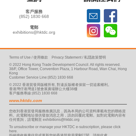
客戶服務
(852) 1830 668
電郵
exhibitions@hktdc.org
Terms of Use
/
使用條款
Privacy Statement
/
私隠政策聲明
© 2022 Hong Kong Trade Development Council. All rights reserved.
38/F, Office Tower, Convention Plaza, 1 Harbour Road, Wan Chai, Hong
Kong
Customer Service Line:(852) 1830 668
© 2022 香港貿發局版權所有, 對違反版權者保留一切追索權利。
香港灣仔港灣道1號會展廣場辦公大樓38樓
客戶服務專線:(852) 1830 668
www.hktdc.com
您收到香港貿發局服務推廣訊息，因為本局的公司資料庫載有您的聯絡資
料。此電郵地址僅供發放消息之用，請勿回覆此電郵。如對此電郵內容有
任何查詢，請電郵至
exhibitions@hktdc.org
To unsubscribe or manage your HKTDC e-subscription, please click
here
.
拒絕接收推廣信息或更新您的香港貿發局電郵訂閲，請按
此處
。