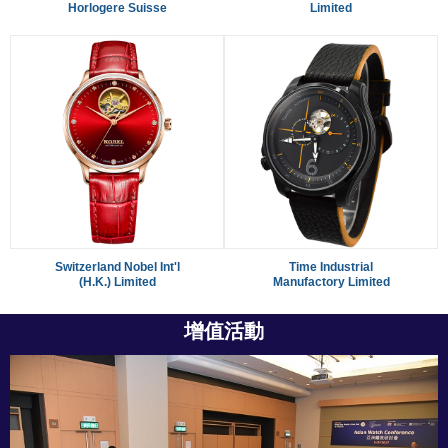
Horlogere Suisse
Limited
Switzerland Nobel Int'l
Time Industrial
(H.K.) Limited
Manufactory Limited
增值活動