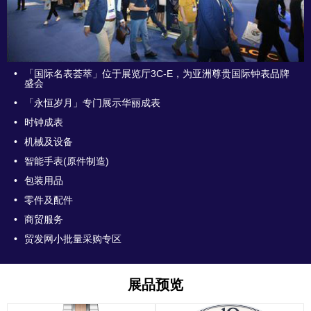
•
「国际名表荟萃」位于展览厅3C-E，为亚洲尊贵国际钟表品牌
盛会
•
「永恒岁月」专门展示华丽成表
•
时钟成表
•
机械及设备
•
智能手表(原件制造)
•
包装用品
•
零件及配件
•
商贸服务
•
贸发网小批量采购专区
展品预览