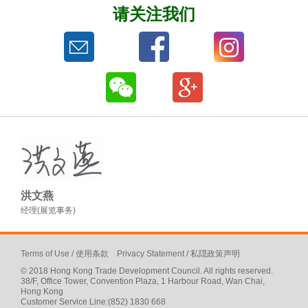
请关注我们
洪文燕
经理(展览事务)
Terms of Use
/
使用条款
Privacy Statement
/
私隠政策声明
© 2018 Hong Kong Trade Development Council. All rights reserved.
38/F, Office Tower, Convention Plaza, 1 Harbour Road, Wan Chai,
Hong Kong
Customer Service Line:(852) 1830 668