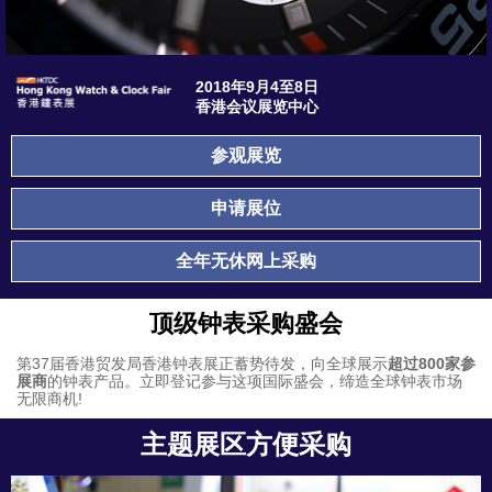
2018年9月4至8日
香港会议展览中心
参观展览
申请展位
全年无休网上采购
顶级钟表采购盛会
第37届香港贸发局香港钟表展
正蓄势待发，向全球展示
超过800家参
展商
的钟表产品。立即登记参与这项国际盛会，缔造全球钟表市场
无限商机!
主题展区方便采购