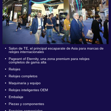
•
Salon de TE, el principal escaparate de Asia para marcas de
relojes internacionales
•
Pageant of Eternity, una zona premium para relojes
completos de gama alta
•
Relojes
•
Relojes completos
•
Maquinaria y equipo
•
Relojes inteligentes OEM
•
Embalaje
•
Piezas y componentes
•
Servicios comerciales