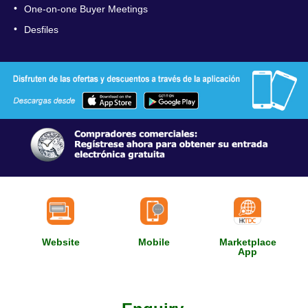
•
One-on-one Buyer Meetings
•
Desfiles
Website
Mobile
Marketplace
App