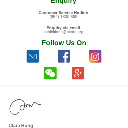
Enquiry
Customer Service Hotline
(852) 1830 668
Enquiry via email
exhibitions@hktdc.org
Follow Us On
Clara Hung