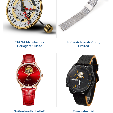
ETA SA Manufacture
HK Watchbands Corp.,
Horlogere Suisse
Limited
Switzerland Nobel Int'l
Time Industrial