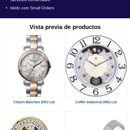
•
hktdc.com Small Orders
Vista previa de productos
Citizen Watches (HK) Ltd
Coffer Industrial (HK) Ltd